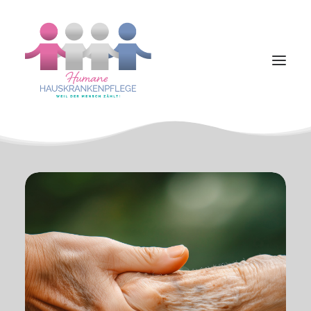
Startseite
Pflegeangebot
Kontakt
Ansprechpartner